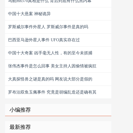
马航mh370真相是什么 背后到底有什么黑内幕
中国十大悬案 神秘诡异
罗斯威尔事件外星人 罗斯威尔事件是真的吗
巴西亚马逊外星人事件 UFO真实存在过
中国十大奇案 凶手毫无人性，有的至今未抓捕
张伟杰事件是怎么回事 美女主持人因偷情被疯狂
大真探怪兽之谜是真的吗 网友说大部分是假的
罗布泊双鱼玉佩事件 究竟是胡编乱造还是确有其
小编推荐
最新推荐