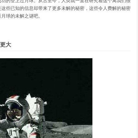
成功的登上过月球。从古至今，人类就一直在研究着这个离我们很
是这些已知的信息却带来了更多未解的秘密，这些令人费解的秘密
看月球的未解之谜吧。
岁更大