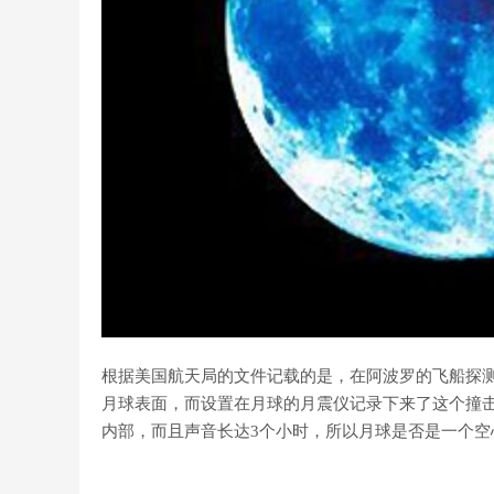
根据美国航天局的文件记载的是，在阿波罗的飞船探
月球表面，而设置在月球的月震仪记录下来了这个撞
内部，而且声音长达3个小时，所以月球是否是一个空