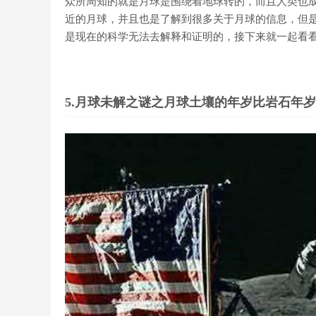
众所周知的就是月球是围绕着地球转的，而且人类也
近的月球，并且也是了解到很多关于月球的信息，但
是现在的科学无法去解释和证明的，接下来就一起看
5.月球未解之谜之月球土壤的年岁比岩石年