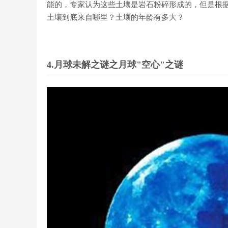
能的，专家认为这些土壤是岩石粉碎形成的，但是根
土壤到底来自哪里？土壤的年龄有多大？
4.月球未解之谜之月球"空心"之谜