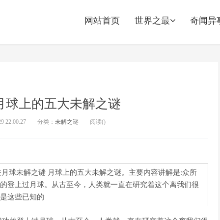
网站首页
世界之最
奇闻异
月球上的五大未解之谜
 22:00:27
分类：
未解之谜
阅读(
)
解关月球未解之谜 月球上的五大未解之谜。主要内容讲解是:众所
的登上过月球。从古至今，人类就一直在研究着这个离我们很
是这些已知的