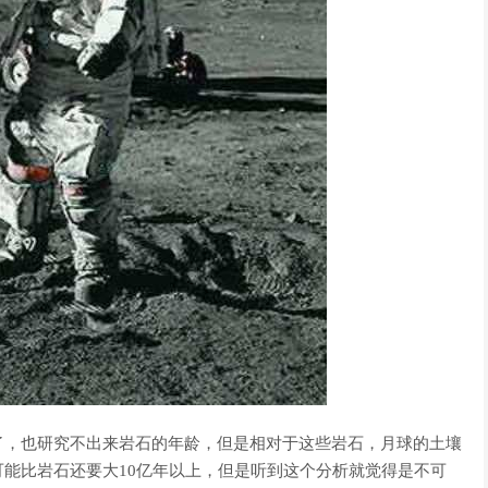
了，也研究不出来岩石的年龄，但是相对于这些岩石，月球的土壤
能比岩石还要大10亿年以上，但是听到这个分析就觉得是不可