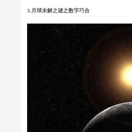
3.月球未解之谜之数字巧合