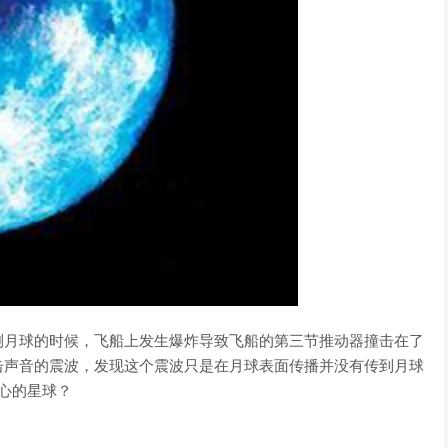
测月球的时候，飞船上发生爆炸导致飞船的第三节推动器撞击在了
击声音的震波，发现这个震波只是在月球表面传播并没有传到月球
心的星球？