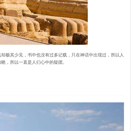
筑却极其少见，书中也没有过多记载，只在神话中出现过，所以人
知晓，所以一直是人们心中的疑团。