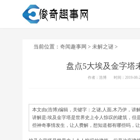
当前位置：
奇闻趣事网
>
未解之谜
>
盘点5大埃及金字塔
作者：浩博
时间：2019-08-29
本文由(浩博)编辑，关键字：之谜,人面,木乃伊，
讲解是:埃及金字塔是世界史上令人惊叹的建筑，但
些神奇事情发生，让人费解，想知道都有哪些吗，让