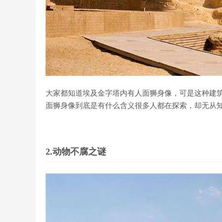
大家都知道埃及金字塔内有人面狮身像，可是这种建
面狮身像到底是有什么含义很多人都在探索，却无从
2.动物不腐之谜