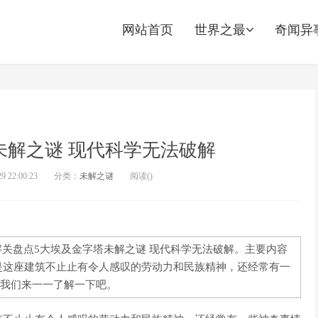
网站首页
世界之最
奇闻异
未解之谜 现代科学无法破解
 22:00:23
分类：
未解之谜
阅读(
)
讲解关盘点5大埃及金字塔未解之谜 现代科学无法破解。主要内容
是这座建筑不止止有令人感叹的劳动力和民族精神，还经常有一
我们来一一了解一下吧。