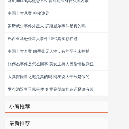
马航mh370真相是什么 背后到底有什么黑内幕
中国十大悬案 神秘诡异
罗斯威尔事件外星人 罗斯威尔事件是真的吗
巴西亚马逊外星人事件 UFO真实存在过
中国十大奇案 凶手毫无人性，有的至今未抓捕
张伟杰事件是怎么回事 美女主持人因偷情被疯狂
大真探怪兽之谜是真的吗 网友说大部分是假的
罗布泊双鱼玉佩事件 究竟是胡编乱造还是确有其
小编推荐
最新推荐