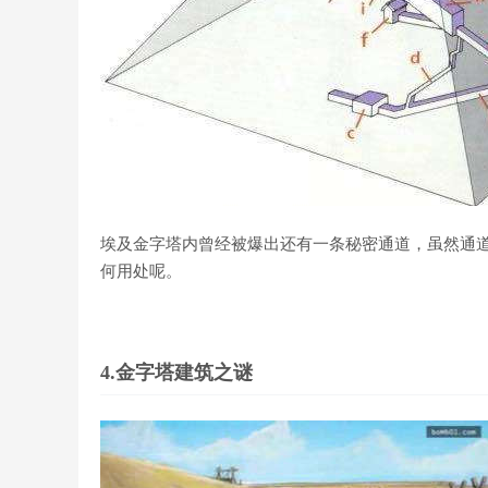
埃及金字塔内曾经被爆出还有一条秘密通道，虽然通
何用处呢。
4.金字塔建筑之谜