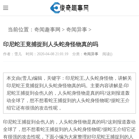
当前位置：
奇闻趣事网
>
奇闻异事
>
印尼蛇王竟捕捉到人头蛇身怪物真的吗
作者：雪儿
时间：2020-04-08 21:01:19
分类：
奇闻异事
阅读(
)
本文由(雪儿)编辑，关键字：印尼蛇王,人头蛇身怪物，讲解关
印尼蛇王竟捕捉到人头蛇身怪物真的吗。主要内容讲解是:印
尼蛇王捕捉到会伤人的，人头蛇身怪物是真的吗?这则报道轰
动全球了，想不想看蛇王捕捉到的人头蛇身怪物呢?据蛇王介
绍它还有很强的攻击性呢，
印尼蛇王捕捉到会伤人的，人头蛇身怪物是真的吗?这则报道轰动
全球了，想不想看蛇王捕捉到的人头蛇身怪物呢?据蛇王介绍它还
有很强的攻击性呢，下面小编为大家整理好印尼蛇王捕捉到的人