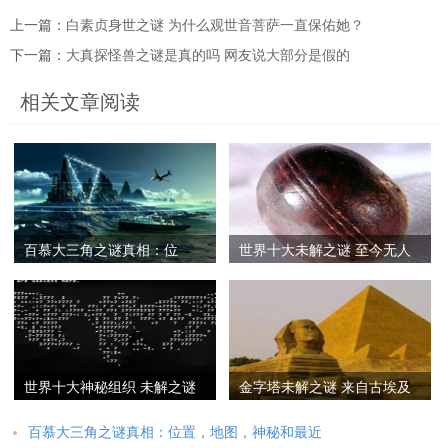
上一篇：
白素贞身世之谜 为什么观世音菩萨一直保佑她？
下一篇：
大真探怪兽之谜是真的吗 网友说大部分是假的
相关文章阅读
百慕大三角之谜真相：位
世界十大未解之谜 至今无人
置，地图，神秘和最近
能弄懂
世界十大神秘组织 未解之谜
金字塔未解之谜 来自古埃及
的神秘组织
的神秘建筑
百慕大三角之谜真相：位置，地图，神秘和最近