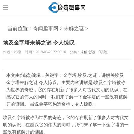
当前位置：
奇闻趣事网
>
未解之谜
>
埃及金字塔未解之谜 令人惊叹
作者：鸿德
时间：2019-08-29 22:00:16
分类：
未解之谜
阅读(
)
本文由(鸿德)编辑，关键字：金字塔,埃及,之谜，讲解关埃及
金字塔未解之谜 令人惊叹。主要内容讲解是:埃及金字塔被称
为世界的奇迹，它的存在刷新了很多人对古代文明的认识，在
感叹它的伟大的同时，我们来了解一下金字塔的一些没有被解
开的谜团。 虽说金字塔构造奇特，令人惊叹，
埃及金字塔被称为世界的奇迹，它的存在刷新了很多人对古代文
明的认识，在感叹它的伟大的同时，我们来了解一下金字塔的一
些没有被解开的谜团。